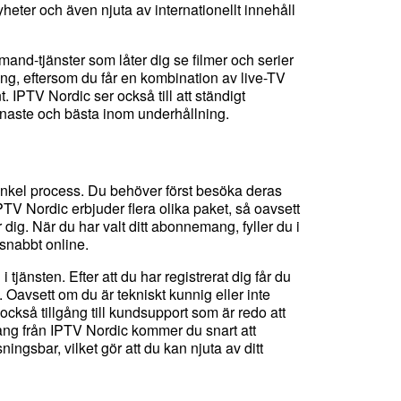
heter och även njuta av internationellt innehåll
and-tjänster som låter dig se filmer och serier
mang, eftersom du får en kombination av live-TV
 IPTV Nordic ser också till att ständigt
t senaste och bästa inom underhållning.
enkel process. Du behöver först besöka deras
 Nordic erbjuder flera olika paket, så oavsett
ör dig. När du har valt ditt abonnemang, fyller du i
snabbt online.
jänsten. Efter att du har registrerat dig får du
Oavsett om du är tekniskt kunnig eller inte
också tillgång till kundsupport som är redo att
ang från IPTV Nordic kommer du snart att
ngsbar, vilket gör att du kan njuta av ditt