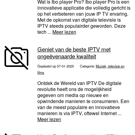
Wat is Ibo player Pro? Ibo player Pro is een
innovatieve applicatie die volledig gericht is
op het verbeteren van jouw IP TV ervaring.
Met de opkomst van digitale televisie is
IPTV steeds populairder geworden. Deze
tech ...
Meer lezen
Geniet van de beste IPTV met
ongeëvenaarde kwaliteit
Geplaatst op 07-01-2025
Categorie:
Muziek, televisie en
films
Ontdek de Wereld van IPTV De digitale
revolutie heeft ons de mogelijkheid
gegeven om media op nieuwe en
opwindende manieren te consumeren. Een
van de meest populaire en innovatieve
manieren is via IPTV, oftewel Internet ...
Meer lezen