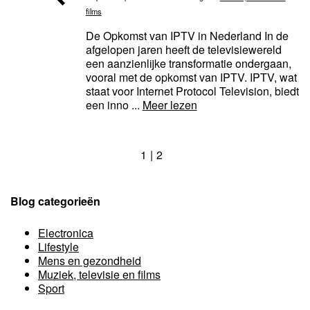
films
De Opkomst van IPTV in Nederland In de
afgelopen jaren heeft de televisiewereld
een aanzienlijke transformatie ondergaan,
vooral met de opkomst van IPTV. IPTV, wat
staat voor Internet Protocol Television, biedt
een inno ...
Meer lezen
1
2
Blog categorieën
Electronica
Lifestyle
Mens en gezondheid
Muziek, televisie en films
Sport