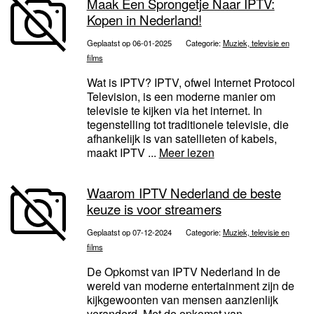
Maak Een Sprongetje Naar IPTV:
Kopen in Nederland!
Geplaatst op 06-01-2025
Categorie:
Muziek, televisie en
films
Wat is IPTV? IPTV, ofwel Internet Protocol
Television, is een moderne manier om
televisie te kijken via het internet. In
tegenstelling tot traditionele televisie, die
afhankelijk is van satellieten of kabels,
maakt IPTV ...
Meer lezen
Waarom IPTV Nederland de beste
keuze is voor streamers
Geplaatst op 07-12-2024
Categorie:
Muziek, televisie en
films
De Opkomst van IPTV Nederland In de
wereld van moderne entertainment zijn de
kijkgewoonten van mensen aanzienlijk
veranderd. Met de opkomst van