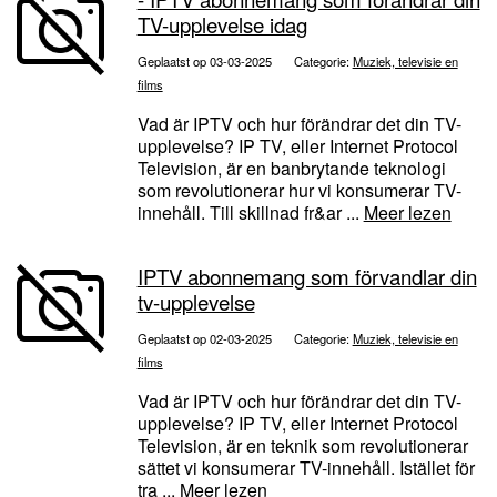
TV-upplevelse idag
Geplaatst op 03-03-2025
Categorie:
Muziek, televisie en
films
Vad är IPTV och hur förändrar det din TV-
upplevelse? IP TV, eller Internet Protocol
Television, är en banbrytande teknologi
som revolutionerar hur vi konsumerar TV-
innehåll. Till skillnad fr&ar ...
Meer lezen
IPTV abonnemang som förvandlar din
tv-upplevelse
Geplaatst op 02-03-2025
Categorie:
Muziek, televisie en
films
Vad är IPTV och hur förändrar det din TV-
upplevelse? IP TV, eller Internet Protocol
Television, är en teknik som revolutionerar
sättet vi konsumerar TV-innehåll. Istället för
tra ...
Meer lezen