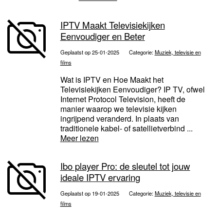
IPTV Maakt Televisiekijken
Eenvoudiger en Beter
Geplaatst op 25-01-2025
Categorie:
Muziek, televisie en
films
Wat is IPTV en Hoe Maakt het
Televisiekijken Eenvoudiger? IP TV, ofwel
Internet Protocol Television, heeft de
manier waarop we televisie kijken
ingrijpend veranderd. In plaats van
traditionele kabel- of satellietverbind ...
Meer lezen
Ibo player Pro: de sleutel tot jouw
ideale IPTV ervaring
Geplaatst op 19-01-2025
Categorie:
Muziek, televisie en
films