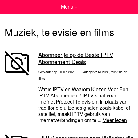
Menu +
Muziek, televisie en films
Abonneer je op de Beste IPTV
Abonnement Deals
Geplaatst op 10-07-2025
Categorie:
Muziek, televisie en
films
Wat is IPTV en Waarom Kiezen Voor Een
IPTV Abonnement? IPTV staat voor
Internet Protocol Television. In plaats van
traditionele uitzendsignalen zoals kabel of
satelliet, maakt IPTV gebruik van
internetverbindingen om te ...
Meer lezen
- IPTV abonnemang som förändrar din