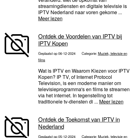
streamingdiensten en digitale televisie is
IPTV Nederland naar voren gekome ...
Meer lezen
Ontdek de Voordelen van IPTV bij
IPTV Kopen
Geplaatst op 06-12-2024
Categorie:
Muziek, televisie en
films
Wat is IPTV en Waarom Kiezen voor IPTV
Kopen? IP TV, of Internet Protocol
Television, is een moderne manier om
televisieprogramma's en films te streamen
via het internet. In tegenstelling tot
traditionele tv-diensten di ...
Meer lezen
Ontdek de Toekomst van IPTV in
Nederland
Geplaatst op 05-12-2024
Categorie:
Muziek, televisie en