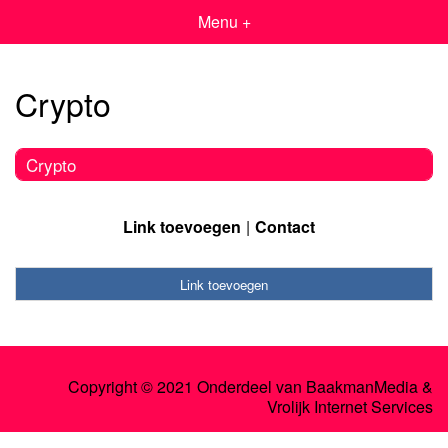
Menu +
Crypto
Crypto
Link toevoegen
Contact
Link toevoegen
Copyright © 2021 Onderdeel van
BaakmanMedia
&
Vrolijk Internet Services