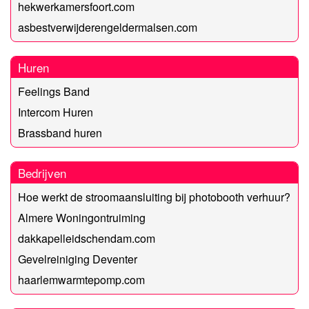
hekwerkamersfoort.com
asbestverwijderengeldermalsen.com
Huren
Feelings Band
Intercom Huren
Brassband huren
Bedrijven
Hoe werkt de stroomaansluiting bij photobooth verhuur?
Almere Woningontruiming
dakkapelleidschendam.com
Gevelreiniging Deventer
haarlemwarmtepomp.com