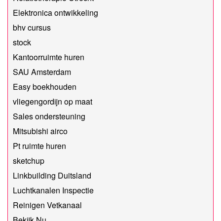
Elektronica ontwikkeling
bhv cursus
stock
Kantoorruimte huren
SAU Amsterdam
Easy boekhouden
vliegengordijn op maat
Sales ondersteuning
Mitsubishi airco
Pt ruimte huren
sketchup
Linkbuilding Duitsland
Luchtkanalen Inspectie
Reinigen Vetkanaal
Bekijk Nu