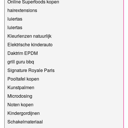
Online Superfoods kopen
hairextensions
luiertas
luiertas
Kleurlenzen natuurlijk
Elektrische kinderauto
Daktrim EPDM
grill guru bbq
Signature Royale Paris
Pooltafel kopen
Kunstpalmen
Microdosing
Noten kopen
Kindergordijnen
Schakelmateriaal