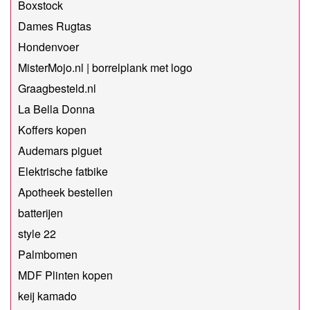
Boxstock
Dames Rugtas
Hondenvoer
MisterMojo.nl | borrelplank met logo
Graagbesteld.nl
La Bella Donna
Koffers kopen
Audemars piguet
Elektrische fatbike
Apotheek bestellen
batterijen
style 22
Palmbomen
MDF Plinten kopen
keij kamado