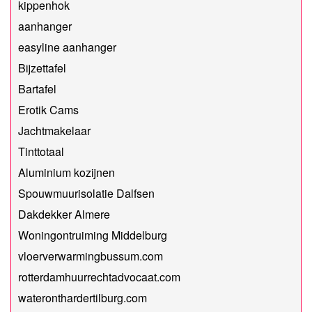
kippenhok
aanhanger
easyline aanhanger
Bijzettafel
Bartafel
Erotik Cams
Jachtmakelaar
Tinttotaal
Aluminium kozijnen
Spouwmuurisolatie Dalfsen
Dakdekker Almere
Woningontruiming Middelburg
vloerverwarmingbussum.com
rotterdamhuurrechtadvocaat.com
wateronthardertilburg.com