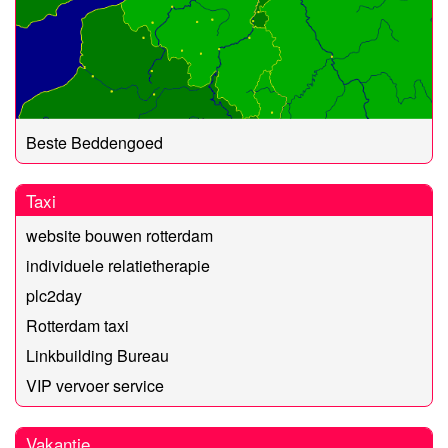
Beste Beddengoed
Taxi
website bouwen rotterdam
individuele relatietherapie
plc2day
Rotterdam taxi
Linkbuilding Bureau
VIP vervoer service
Vakantie