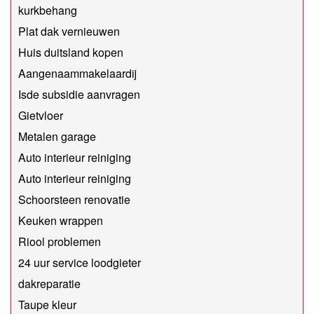
kurkbehang
Plat dak vernieuwen
Huis duitsland kopen
Aangenaammakelaardij
Isde subsidie aanvragen
Gietvloer
Metalen garage
Auto interieur reiniging
Auto interieur reiniging
Schoorsteen renovatie
Keuken wrappen
Riool problemen
24 uur service loodgieter
dakreparatie
Taupe kleur