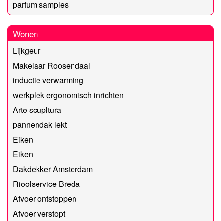
parfum samples
Wonen
Lijkgeur
Makelaar Roosendaal
inductie verwarming
werkplek ergonomisch inrichten
Arte scupltura
pannendak lekt
Eiken
Eiken
Dakdekker Amsterdam
Rioolservice Breda
Afvoer ontstoppen
Afvoer verstopt