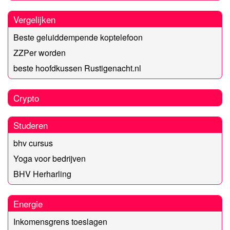
Vergelijken
Beste geluiddempende koptelefoon
ZZPer worden
beste hoofdkussen Rustigenacht.nl
Crypto
Studeren
bhv cursus
Yoga voor bedrijven
BHV Herharling
Energie
Inkomensgrens toeslagen