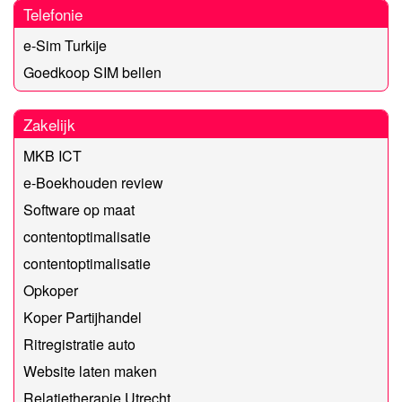
Telefonie
e-Sim Turkije
Goedkoop SIM bellen
Zakelijk
MKB ICT
e-Boekhouden review
Software op maat
contentoptimalisatie
contentoptimalisatie
Opkoper
Koper Partijhandel
Ritregistratie auto
Website laten maken
Relatietherapie Utrecht