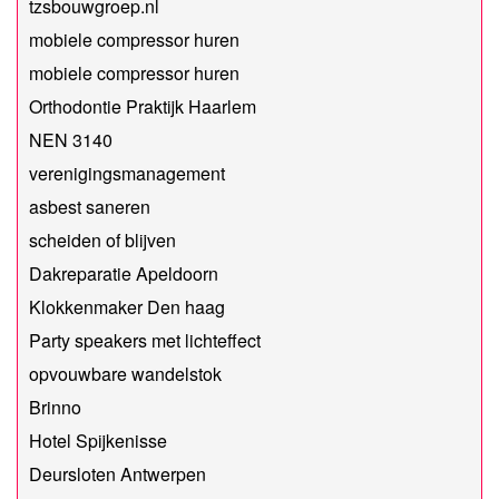
tzsbouwgroep.nl
mobiele compressor huren
mobiele compressor huren
Orthodontie Praktijk Haarlem
NEN 3140
verenigingsmanagement
asbest saneren
scheiden of blijven
Dakreparatie Apeldoorn
Klokkenmaker Den haag
Party speakers met lichteffect
opvouwbare wandelstok
Brinno
Hotel Spijkenisse
Deursloten Antwerpen