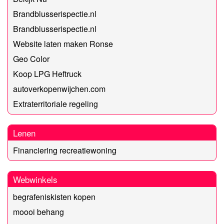
Brandblusserispectie.nl
Brandblusserispectie.nl
Website laten maken Ronse
Geo Color
Koop LPG Heftruck
autoverkopenwijchen.com
Extraterritoriale regeling
Lenen
Financiering recreatiewoning
Webwinkels
begrafeniskisten kopen
moooi behang