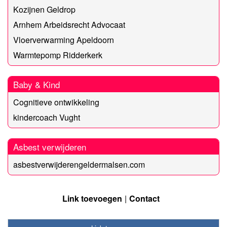
Kozijnen Geldrop
Arnhem Arbeidsrecht Advocaat
Vloerverwarming Apeldoorn
Warmtepomp Ridderkerk
Baby & Kind
Cognitieve ontwikkeling
kindercoach Vught
Asbest verwijderen
asbestverwijderengeldermalsen.com
Link toevoegen
Contact