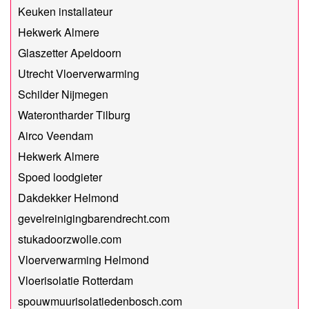
Keuken installateur
Hekwerk Almere
Glaszetter Apeldoorn
Utrecht Vloerverwarming
Schilder Nijmegen
Waterontharder Tilburg
Airco Veendam
Hekwerk Almere
Spoed loodgieter
Dakdekker Helmond
gevelreinigingbarendrecht.com
stukadoorzwolle.com
Vloerverwarming Helmond
Vloerisolatie Rotterdam
spouwmuurisolatiedenbosch.com