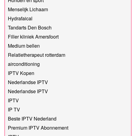
Honden en sport
Menselijk Lichaam
Hydrafaical
Tandarts Den Bosch
Filler kliniek Amersfoort
Medium bellen
Relatietherapeut rotterdam
airconditioning
IPTV Kopen
Nederlandse IPTV
Nederlandse IPTV
IPTV
IP TV
Beste IPTV Nederland
Premium IPTV Abonnement