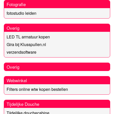
Fotografie
fotostudio leiden
Overig
LED TL armatuur kopen
Gira bij Klusspullen.nl
verzendsoftware
Overig
Webwinkel
Filters online wtw kopen bestellen
Tijdelijke Douche
Tijdelijke douchecabine