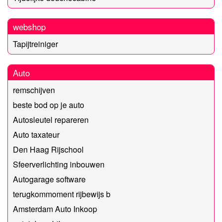
webshop
Tapijtreiniger
Auto
remschijven
beste bod op je auto
Autosleutel repareren
Auto taxateur
Den Haag Rijschool
Sfeerverlichting inbouwen
Autogarage software
terugkommoment rijbewijs b
Amsterdam Auto Inkoop