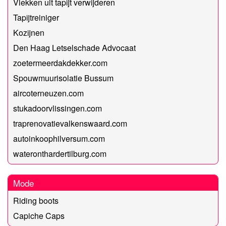
Vlekken uit tapijt verwijderen
Tapijtreiniger
Kozijnen
Den Haag Letselschade Advocaat
zoetermeerdakdekker.com
Spouwmuurisolatie Bussum
aircoterneuzen.com
stukadoorvlissingen.com
traprenovatievalkenswaard.com
autoinkoophilversum.com
wateronthardertilburg.com
Mode
Riding boots
Capiche Caps