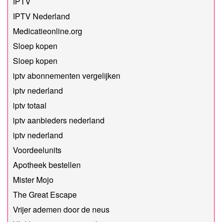
IPTV
IPTV Nederland
Medicatieonline.org
Sloep kopen
Sloep kopen
iptv abonnementen vergelijken
iptv nederland
iptv totaal
iptv aanbieders nederland
iptv nederland
Voordeelunits
Apotheek bestellen
Mister Mojo
The Great Escape
Vrijer ademen door de neus