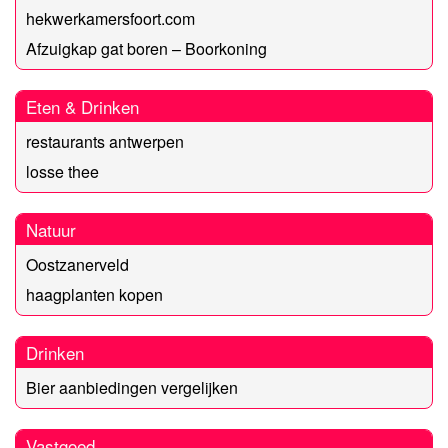
hekwerkamersfoort.com
Afzuigkap gat boren – Boorkoning
Eten & Drinken
restaurants antwerpen
losse thee
Natuur
Oostzanerveld
haagplanten kopen
Drinken
Bier aanbiedingen vergelijken
Vastgoed