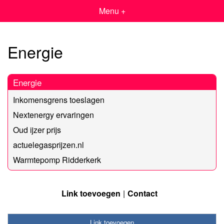
Menu +
Energie
Energie
Inkomensgrens toeslagen
Nextenergy ervaringen
Oud ijzer prijs
actuelegasprijzen.nl
Warmtepomp Ridderkerk
Link toevoegen
Contact
Link toevoegen