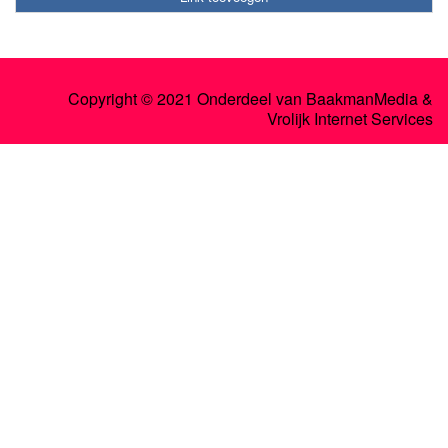
Copyright © 2021 Onderdeel van
BaakmanMedia
&
Vrolijk Internet Services