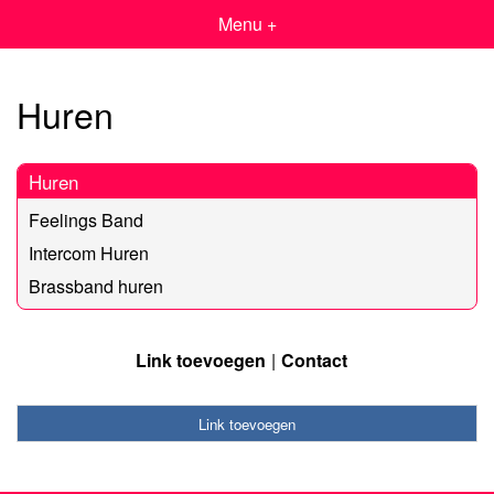
Menu +
Huren
Huren
Feelings Band
Intercom Huren
Brassband huren
Link toevoegen
Contact
Link toevoegen