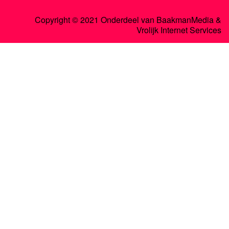
Copyright © 2021 Onderdeel van
BaakmanMedia
&
Vrolijk Internet Services