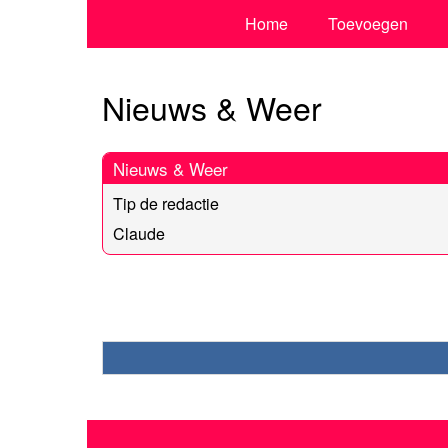
Home
Toevoegen
Nieuws & Weer
Nieuws & Weer
Tip de redactie
Claude