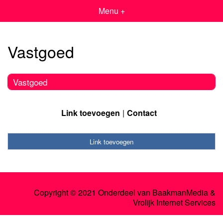
Menu +
Vastgoed
Vastgoed
Link toevoegen
Contact
Link toevoegen
Copyright © 2021 Onderdeel van
BaakmanMedia
&
Vrolijk Internet Services