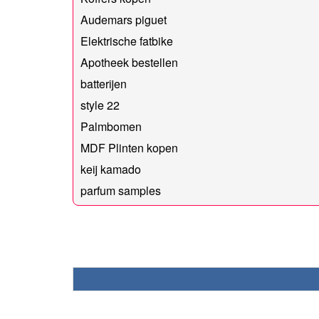
Audemars piguet
Elektrische fatbike
Apotheek bestellen
batterijen
style 22
Palmbomen
MDF Plinten kopen
keij kamado
parfum samples