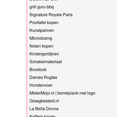
grill guru bbq
Signature Royale Paris
Pooltafel kopen
Kunstpalmen
Microdosing
Noten kopen
Kindergordijnen
Schakelmateriaal
Boxstock
Dames Rugtas
Hondenvoer
MisterMojo.nl | borrelplank met logo
Graagbesteld.nl
La Bella Donna
Koffers kopen