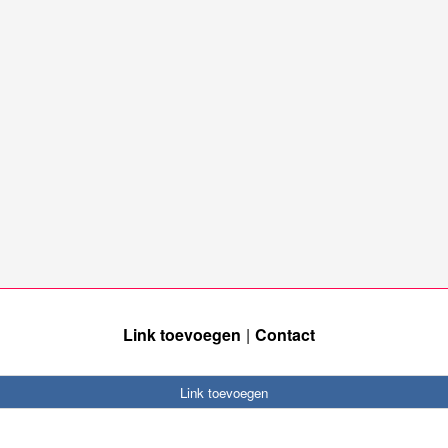
Link toevoegen
Contact
Link toevoegen